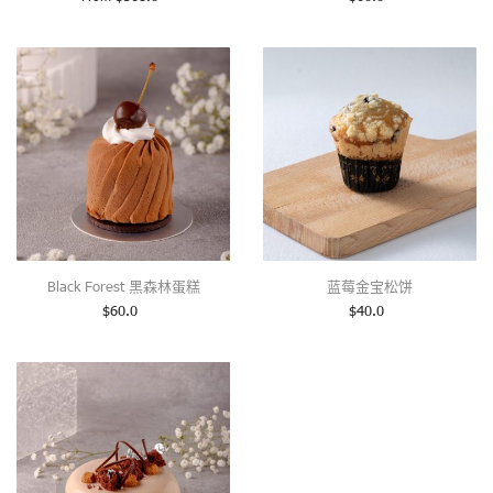
Black Forest 黑森林蛋糕
蓝莓金宝松饼
$
60.0
$
40.0