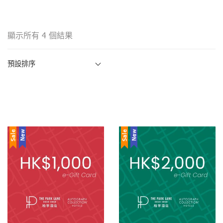
顯示所有 4 個結果
Sale
New
Sale
New