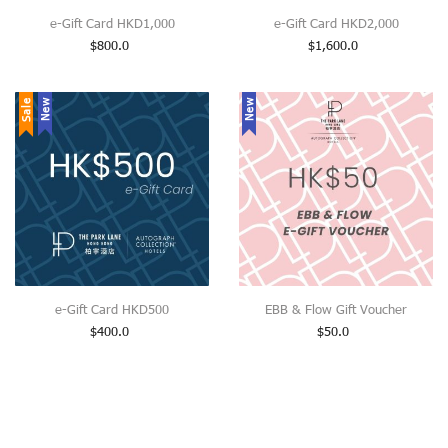
e-Gift Card HKD1,000
e-Gift Card HKD2,000
$
800.0
$
1,600.0
Sale
New
New
e-Gift Card HKD500
EBB & Flow Gift Voucher
$
400.0
$
50.0