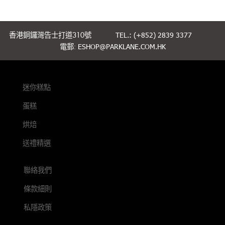
香港銅鑼灣告士打道310號
TEL.: (+852) 2839 3377
電郵:
ESHOP@PARKLANE.COM.HK
迷你糕點
蛋糕
烘焙
送禮精選
聯絡我們
條款細則
私隱政策