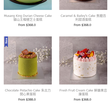
Musang King Durian Cheese Cake
Caramel & Bailey’s Cake 焦糖百
貓山王榴槤芝士蛋糕
利甜酒蛋糕
From
$
368.0
From
$
368.0
New
Chocolate Pistachio Cake 朱古力
Fresh Fruit Cream Cake 鮮雜果忌
開心果蛋糕
廉蛋糕
From
$
388.0
From
$
368.0