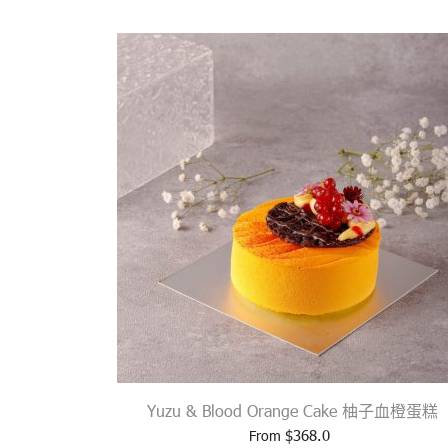
Yuzu & Blood Orange Cake 柚子血橙蛋糕
$
368.0
From