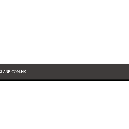
LANE.COM.HK
緊貼最新動態