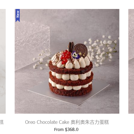
New
蛋糕
Oreo Chocolate Cake 奧利奧朱古力蛋糕
$
368.0
From