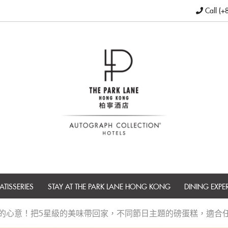
Call (+
ATISSERIES
STAY AT THE PARK LANE HONG KONG
DINING EXPE
的心意！把5星級的美味帶回家，不同節日主題的磅蛋糕，適合