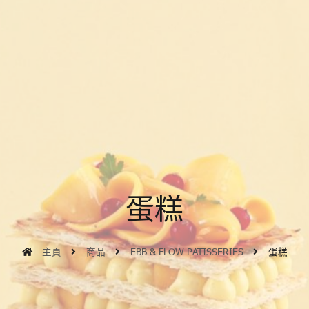
蛋糕
主頁
商品
EBB & FLOW PATISSERIES
蛋糕