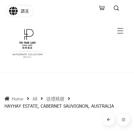
語言
Home
All
送禮精選
HAYHAY ESTATE, CABERNET SAUVIGNON, AUSTRALIA