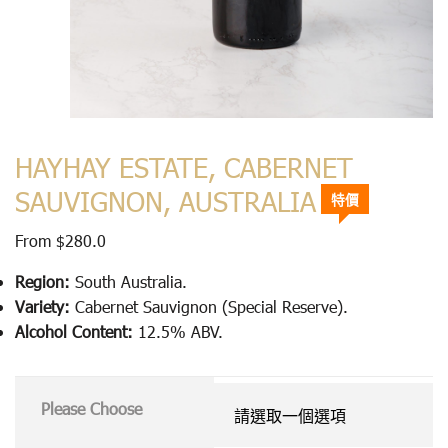
HAYHAY ESTATE, CABERNET
SAUVIGNON, AUSTRALIA
特價
From
$
280.0
Region:
South Australia.
Variety:
Cabernet Sauvignon (Special Reserve).
Alcohol Content:
12.5% ABV.
Please Choose